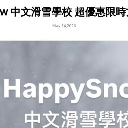
now 中文滑雪學校 超優惠限
May 14,2026