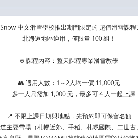
pySnow 中文滑雪學校推出期間限定的 超值滑雪課程方
北海道地區適用，僅限量 100 組！
❄️ 課程內容：整天課程專業滑雪教學
👥 適用人數：1～2人均一價 11,000元
多一人只需加 1,000 元，最多可 4 人一起上課
📍 不限上課日期與地點，先預約即可保留名額
主要雪場（札幌近郊、手稻、札幌國際、二世古、留壽