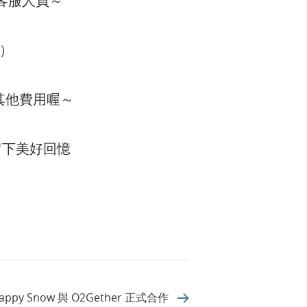
客服人員～
）
其他費用喔～
留下美好回憶
py Snow 與 O2Gether 正式合作