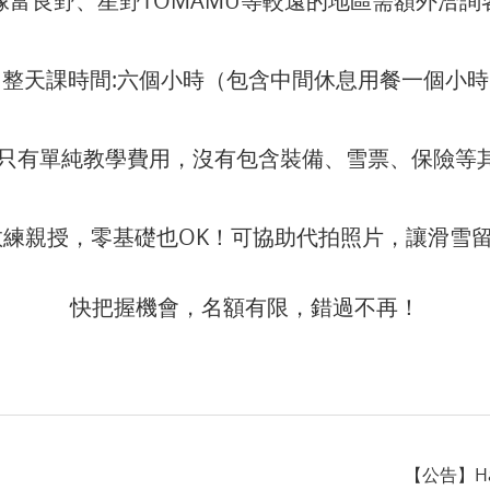
：像富良野、星野TOMAMU等較遠的地區需額外洽詢
⏰整天課時間:六個小時（包含中間休息用餐一個小時
明:只有單純教學費用，沒有包含裝備、雪票、保險等
 中文教練親授，零基礎也OK！可協助代拍照片，讓滑雪
快把握機會，名額有限，錯過不再！
【公告】Hap