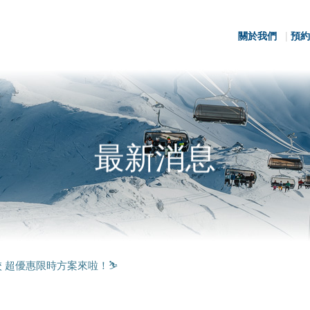
關於我們
預約
最新消息
學校 超優惠限時方案來啦！⛷️