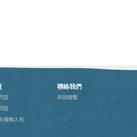
題
聯絡我們
問題
與我聯繫
問題
裝備懶人包