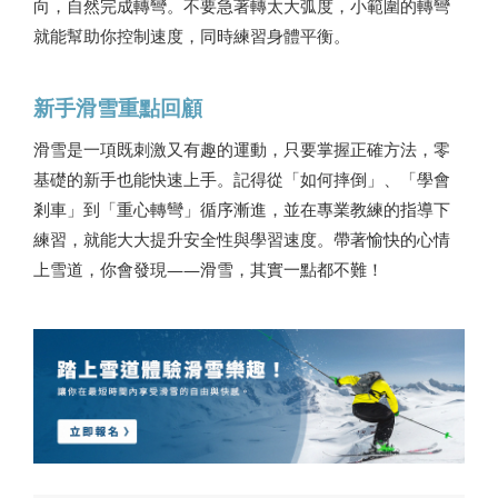
向，自然完成轉彎。不要急著轉太大弧度，小範圍的轉彎
就能幫助你控制速度，同時練習身體平衡。
新手滑雪重點回顧
滑雪是一項既刺激又有趣的運動，只要掌握正確方法，零
基礎的新手也能快速上手。記得從「如何摔倒」、「學會
剎車」到「重心轉彎」循序漸進，並在專業教練的指導下
練習，就能大大提升安全性與學習速度。帶著愉快的心情
上雪道，你會發現——滑雪，其實一點都不難！