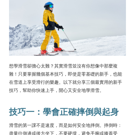
想學滑雪卻擔心太難？其實滑雪並沒有你想像中那麼複
雜！只要掌握幾個基本技巧，即使是零基礎的新手，也能
在雪道上享受滑行的樂趣。以下就分享三個最實用的新手
技巧，幫助你快速上手，開心又安全地學滑雪。
技巧一：學會正確摔倒與起身
滑雪的第一課不是速度，而是如何安全地摔倒。摔倒時：
盡量往側邊或後方坐下，不要硬撐，避免手腕或膝蓋受