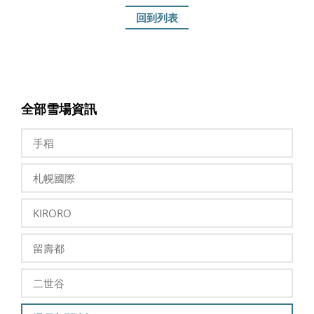
回到列表
全部雪場資訊
手稻
札幌國際
KIRORO
留壽都
二世谷