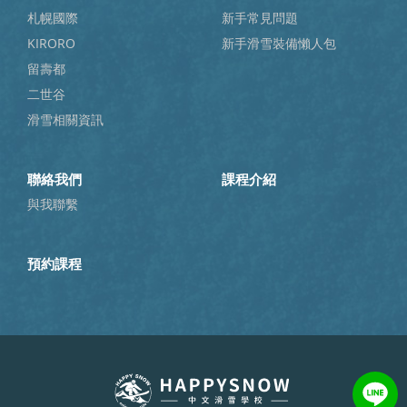
札幌國際
新手常見問題
KIRORO
新手滑雪裝備懶人包
留壽都
二世谷
滑雪相關資訊
聯絡我們
課程介紹
與我聯繫
預約課程