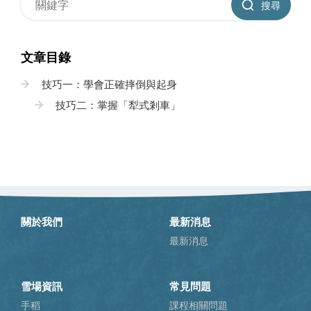
搜尋
文章目錄
技巧一：學會正確摔倒與起身
技巧二：掌握「犁式剎車」
關於我們
最新消息
最新消息
雪場資訊
常見問題
手稻
課程相關問題