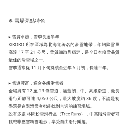
❄ 雪場亮點特色
▸ 雪質卓越，雪季長達半年
KIRORO 所在區域為北海道著名的豪雪地帶，年均降雪量
高達 17 至 21 公尺，雪質細緻且穩定，是全日本粉雪品質
最佳的滑雪場之一。
雪季通常從 11 月下旬持續至翌年 5 月初，長達半年。
▸ 雪道豐富，適合各級滑雪者
全場擁有 22 至 23 條雪道，涵蓋初、中、高級滑道，最長
滑行距離可達 4,050 公尺，最大坡度約 36 度，不論是初
學還是進階滑雪者都能找到合適的練習場域。
設有多處 林間粉雪滑行區（Tree Runs），中高階滑雪者可
挑戰非壓雪粉雪地形，享受自由滑行樂趣。