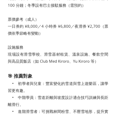
100 分鐘；冬季設有巴士接駁服務（需預約）
票價參考（成人）
一日券約 ¥8,000／4 小時券 ¥6,800／夜滑券 ¥2,700（票
價依季節略有變動）
設施服務
現場設有滑雪學校、滑雪器材租賃、溫泉設施、餐飲空間
與高品質飯店（如 Club Med Kiroro、Yu Kiroro 等）
🎯 推薦對象
• 初學者與兒童：豐富變化的雪道與雪上遊樂區，讓學
習更有趣。
• 中階學員：雪道距離與坡度設計適合技巧訓練與長距
離滑行。
• 進階滑雪者：可挑戰林間粉雪、不壓雪地形，提升實