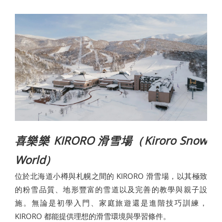
喜樂樂 KIRORO 滑雪場（Kiroro Snow
World）
位於北海道小樽與札幌之間的 KIRORO 滑雪場，以其極致
的粉雪品質、地形豐富的雪道以及完善的教學與親子設
施。無論是初學入門、家庭旅遊還是進階技巧訓練，
KIRORO 都能提供理想的滑雪環境與學習條件。